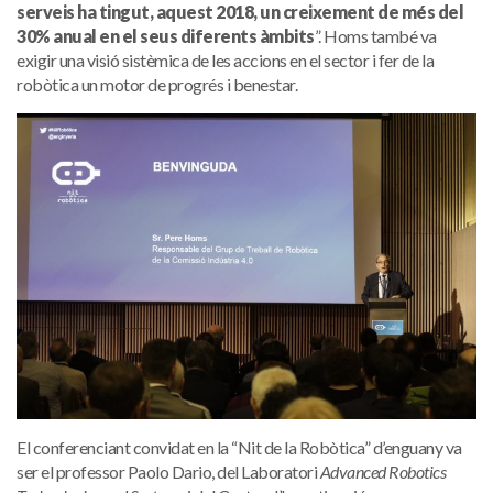
serveis ha tingut, aquest 2018, un creixement de més del
30% anual en el seus diferents àmbits
”. Homs també va
exigir una visió sistèmica de les accions en el sector i fer de la
robòtica un motor de progrés i benestar.
El conferenciant convidat en la “Nit de la Robòtica” d’enguany va
ser el professor Paolo Dario, del Laboratori
Advanced Robotics