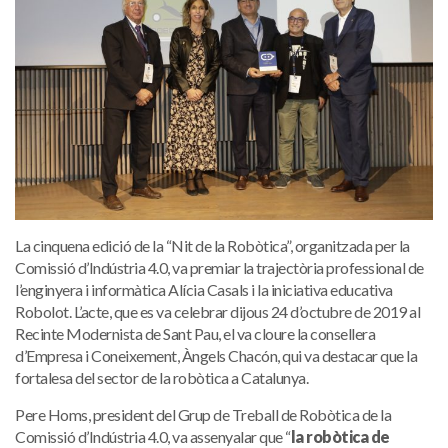
La cinquena edició de la “Nit de la Robòtica”, organitzada per la
Comissió d’Indústria 4.0, va premiar la trajectòria professional de
l’enginyera i informàtica Alícia Casals i la iniciativa educativa
Robolot. L’acte, que es va celebrar dijous 24 d’octubre de 2019 al
Recinte Modernista de Sant Pau, el va cloure la consellera
d’Empresa i Coneixement, Àngels Chacón, qui va destacar que la
fortalesa del sector de la robòtica a Catalunya.
Pere Homs, president del Grup de Treball de Robòtica de la
Comissió d’Indústria 4.0, va assenyalar que “
la robòtica de