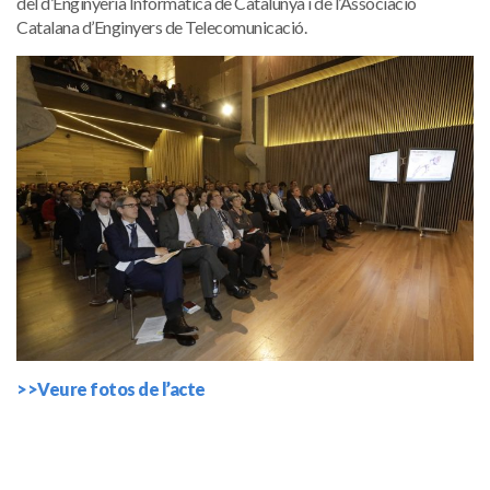
del d’Enginyeria Informàtica de Catalunya i de l’Associació
Catalana d’Enginyers de Telecomunicació.
>>Veure fotos de l’acte