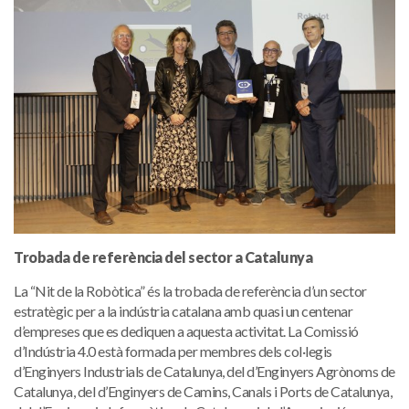
Trobada de referència del sector a Catalunya
La “Nit de la Robòtica” és la trobada de referència d’un sector
estratègic per a la indústria catalana amb quasi un centenar
d’empreses que es dediquen a aquesta activitat. La Comissió
d’Indústria 4.0 està formada per membres dels col·legis
d’Enginyers Industrials de Catalunya, del d’Enginyers Agrònoms de
Catalunya, del d’Enginyers de Camins, Canals i Ports de Catalunya,