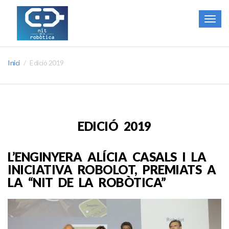
Togg
navig
Inici
Edició 2019
EDICIÓ 2019
L’ENGINYERA ALÍCIA CASALS I LA
INICIATIVA ROBOLOT, PREMIATS A
LA “NIT DE LA ROBÒTICA”