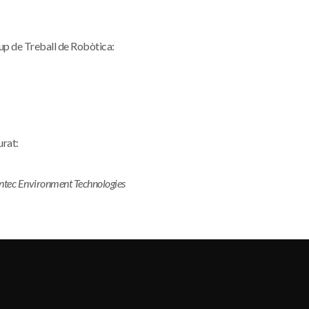
rup de Treball de Robòtica:
urat:
tec Environment Technologies