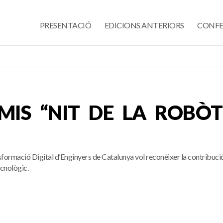
PRESENTACIÓ
EDICIONS ANTERIORS
CONFE
MIS “NIT DE LA ROBÒT
ormació Digital d’Enginyers de Catalunya vol reconèixer la contribució 
ecnològic.