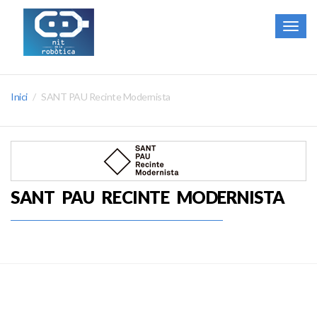
Togg
navig
Inici
SANT PAU Recinte Modernista
SANT PAU RECINTE MODERNISTA