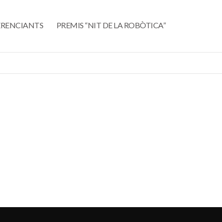
RENCIANTS
PREMIS “NIT DE LA ROBÒTICA”