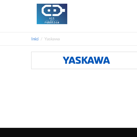
Inici
Yaskawa